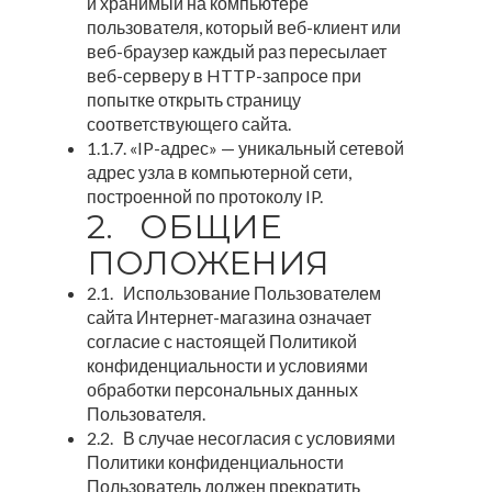
и хранимый на компьютере
пользователя, который веб-клиент или
веб-браузер каждый раз пересылает
веб-серверу в HTTP-запросе при
попытке открыть страницу
соответствующего сайта.
1.1.7. «IP-адрес» — уникальный сетевой
адрес узла в компьютерной сети,
построенной по протоколу IP.
2. ОБЩИЕ
ПОЛОЖЕНИЯ
2.1. Использование Пользователем
сайта Интернет-магазина означает
согласие с настоящей Политикой
конфиденциальности и условиями
обработки персональных данных
Пользователя.
2.2. В случае несогласия с условиями
Политики конфиденциальности
Пользователь должен прекратить