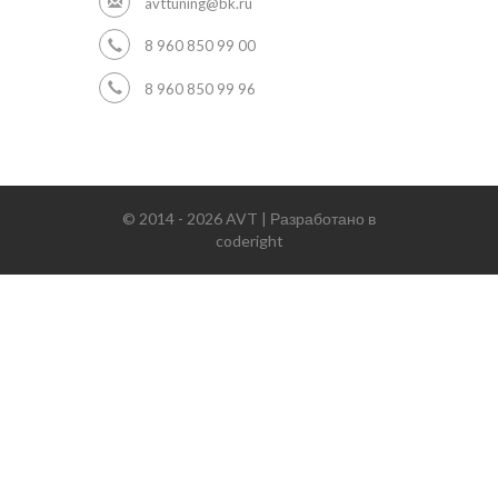
avttuning@bk.ru
8 960 850 99 00
8 960 850 99 96
© 2014 - 2026 AVT | Разработано в
coderight