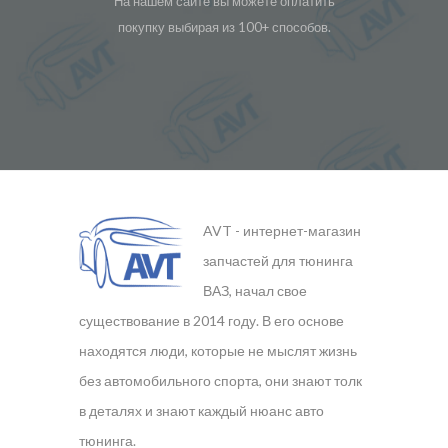
На нашем сайте вы можете оплатить
покупку выбирая из 100+ способов.
AVT - интернет-магазин
запчастей для тюнинга
ВАЗ, начал свое
существование в 2014 году. В его основе
находятся люди, которые не мыслят жизнь
без автомобильного спорта, они знают толк
в деталях и знают каждый нюанс авто
тюнинга.