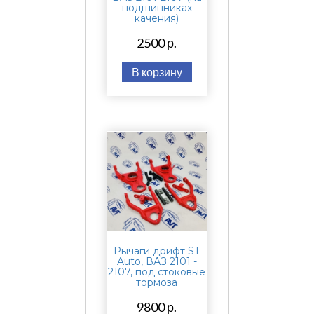
подшипниках
качения)
2500 р.
В корзину
Рычаги дрифт ST
Auto, ВАЗ 2101 -
2107, под стоковые
тормоза
9800 р.