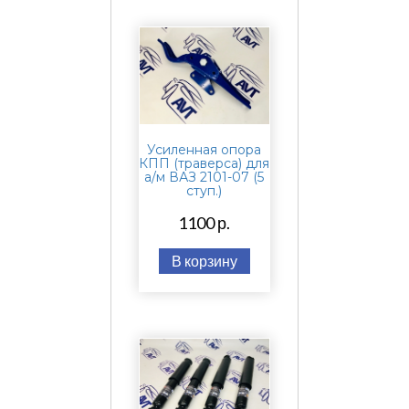
Усиленная опора
КПП (траверса) для
а/м ВАЗ 2101-07 (5
ступ.)
1100 р.
В корзину