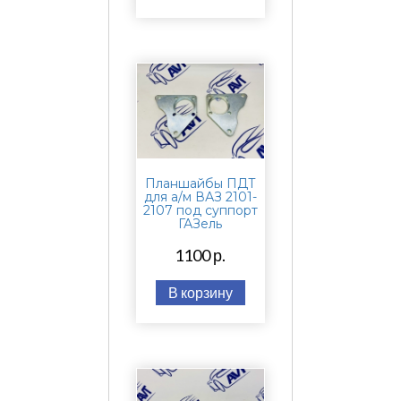
Планшайбы ПДТ
для а/м ВАЗ 2101-
2107 под суппорт
ГАЗель
1100 р.
В корзину