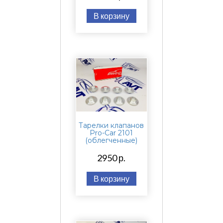
В корзину
Тарелки клапанов
Pro-Car 2101
(облегченные)
2950 р.
В корзину