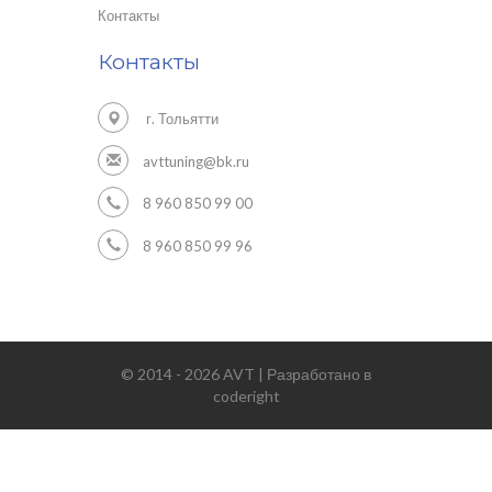
Контакты
Контакты
г. Тольятти
avttuning@bk.ru
8 960 850 99 00
8 960 850 99 96
© 2014 - 2026 AVT | Разработано в
coderight