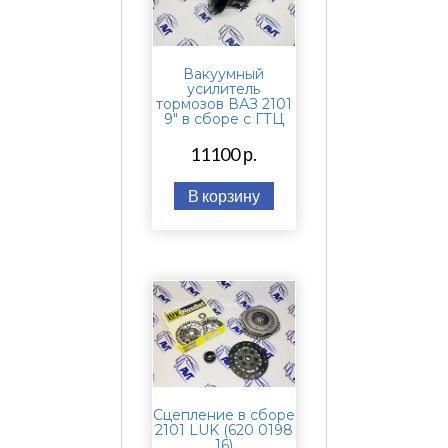
Вакуумный
усилитель
тормозов ВАЗ 2101
9" в сборе с ГТЦ
11100 р.
В корзину
Сцепление в сборе
2101 LUK (620 0198
16)