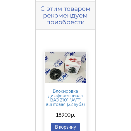
С этим товаром
рекомендуем
приобрести
Блокировка
дифференциала
ВАЗ 2101 "AVT"
винтовая (22 зуба)
18900 р.
В корзину