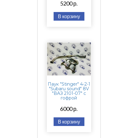
5200 р.
В корзину
Паук "Stinger" 4-2-1
"Subaru sound" 8V
"ВАЗ 2101-07" с
гофрой
6000 р.
В корзину