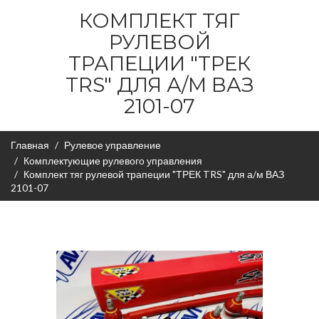
КОМПЛЕКТ ТЯГ
РУЛЕВОЙ
ТРАПЕЦИИ "ТРЕК
TRS" ДЛЯ А/М ВАЗ
2101-07
Главная
Рулевое управление
Комплектующие рулевого управления
Комплект тяг рулевой трапеции "ТРЕК TRS" для а/м ВАЗ
2101-07