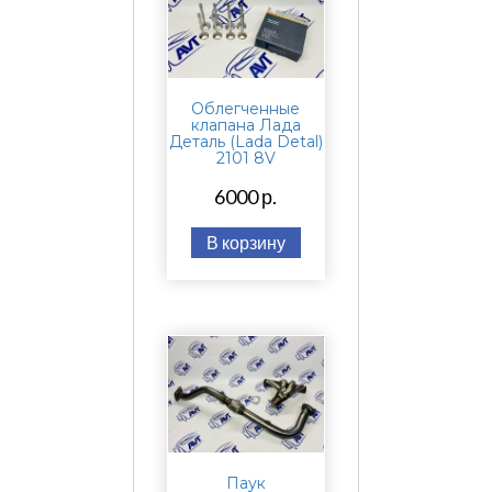
Облегченные
клапана Лада
Деталь (Lada Detal)
2101 8V
6000 р.
В корзину
Паук