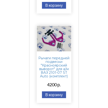
В корзину
Рычаги передней
подвески
"Красноярский
выворот" для а/м
ВАЗ 2101-07 ST
Auto (комплект)
4200 р.
В корзину