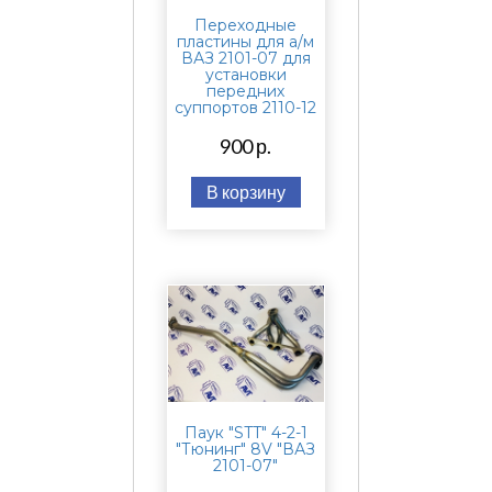
Переходные
пластины для а/м
ВАЗ 2101-07 для
установки
передних
суппортов 2110-12
900 р.
В корзину
Паук "STT" 4-2-1
"Тюнинг" 8V "ВАЗ
2101-07"