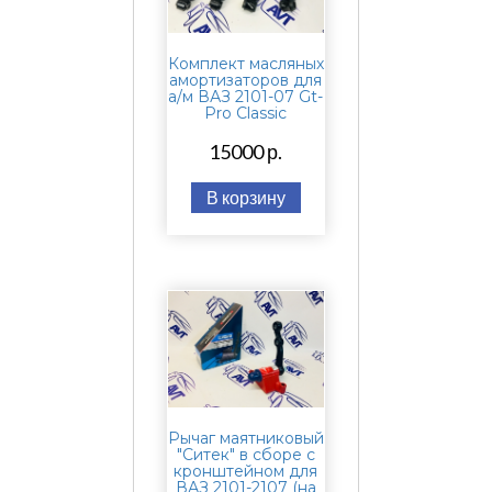
Комплект масляных
амортизаторов для
а/м ВАЗ 2101-07 Gt-
Pro Classic
15000 р.
В корзину
Рычаг маятниковый
"Ситек" в сборе с
кронштейном для
ВАЗ 2101-2107 (на