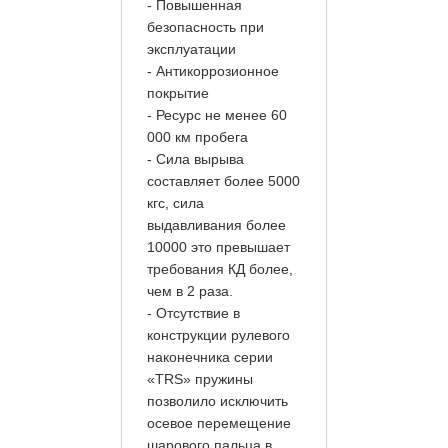
- Повышенная
безопасность при
эксплуатации
- Антикоррозионное
покрытие
- Ресурс не менее 60
000 км пробега
- Сила вырыва
составляет более 5000
кгс, сила
выдавливания более
10000 это превышает
требования КД более,
чем в 2 раза.
- Отсутствие в
конструкции рулевого
наконечника серии
«TRS» пружины
позволило исключить
осевое перемещение
шарового пальца в