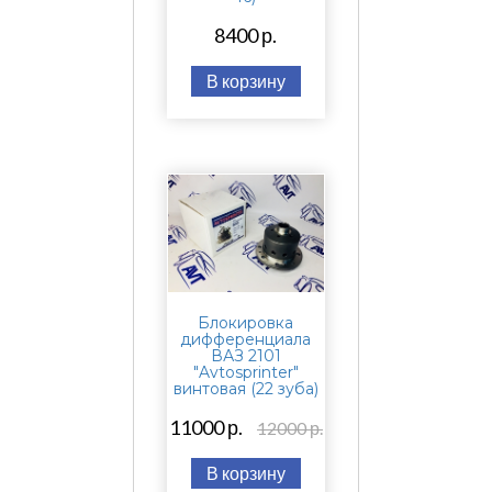
8400 р.
В корзину
Блокировка
дифференциала
ВАЗ 2101
"Avtosprinter"
винтовая (22 зуба)
11000 р.
12000 р.
В корзину