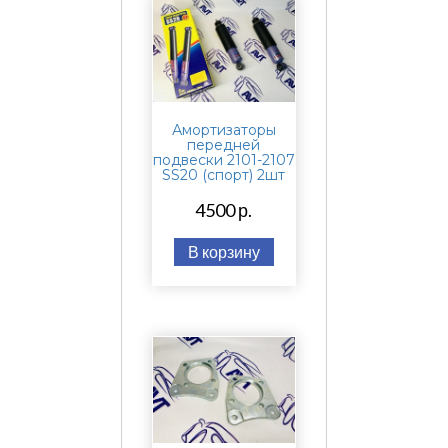
Амортизаторы
передней
подвески 2101-2107
SS20 (спорт) 2шт
4500 р.
В корзину