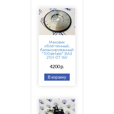
Маховик
облегченный,
балансированный
"100detalei" ВАЗ
2101-07 16V
4200 р.
В корзину