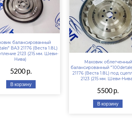
ховик балансированный
alei" ВАЗ 21176 (Веста 1.8L)
пление 2123 (215 мм. Шеви-
Нива)
Маховик облегченный
балансированный "100detale
5200 р.
21176 (Веста 1.8L) под сце
2123 (215 мм. Шеви-Нива
В корзину
5500 р.
В корзину