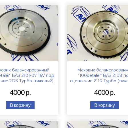
ховик балансированный
Маховик балансирован
talei" ВАЗ 2101-07 16V под
"100detalei" ВАЗ 2108 п
ние 2123 Турбо (тяжелый)
сцепление 2110 Турбо (тяж
4000 р.
4000 р.
В корзину
В корзину