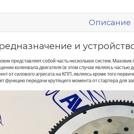
Описание
редназначение и устройств
овик представляет собой часть нескольких систем. Маховик
щении коленвала двигателя (в этом случае являясь частью д
ент от силового агрегата на КПП, являясь кроме того перви
ет функцию передачи крутящего момента от стартера для зап