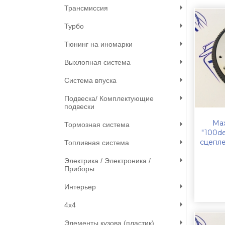
Трансмиссия
Турбо
Тюнинг на иномарки
Выхлопная система
Система впуска
Подвеска/ Комплектующие
подвески
Ма
Тормозная система
"100de
сцепле
Топливная система
Электрика / Электроника /
Приборы
Интерьер
4х4
Элементы кузова (пластик)