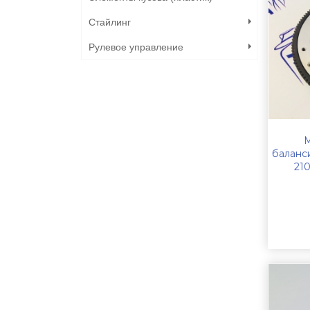
Стайлинг
Рулевое управление
М
баланс
21