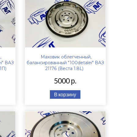
,
Маховик облегченный,
i" ВАЗ
балансированный "100detalei" ВАЗ
ПП)
21176 (Веста 1.8L)
5000 р.
В корзину