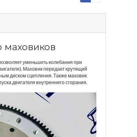
о маховиков
 позволяет уменьшить колебания при
вигателя). Маховик передает крутящий
чным диском сцепления. Также маховик
уска двигателя внутреннего сгорания.