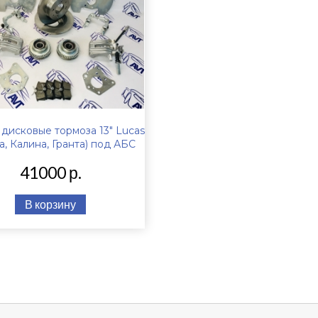
дисковые тормоза 13" Lucas
а, Калина, Гранта) под АБС
41000 р.
В корзину