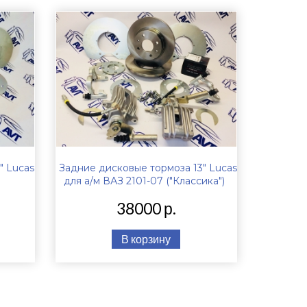
" Lucas
Задние дисковые тормоза 13" Lucas
для а/м ВАЗ 2101-07 ("Классика")
38000 р.
В корзину