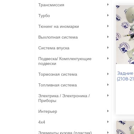
Трансмиссия
Турбо
Тюнинг на иномарки
Выхлопная система
Система впуска
Подвеска/ Комплектующие
подвески
Задние 
Тормозная система
(2108-2
Топливная система
Электрика / Электроника /
Приборы
Интерьер
4х4
Элементы кузова (пластик)