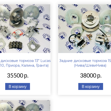
дисковые тормоза 13" Lucas
Задние дисковые тормоза 15
110, Приора, Калина, Гранта)
(Нива/ШевиНива)
35500 р.
38000 р.
В корзину
В корзину