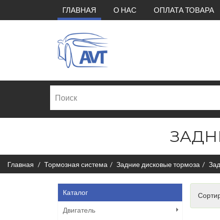
(CURRENT)
ГЛАВНАЯ
О НАС
ОПЛАТА ТОВАРА
ЗАДН
Главная
Тормозная система
Задние дисковые тормоза
Зад
Каталог
Сортир
Двигатель