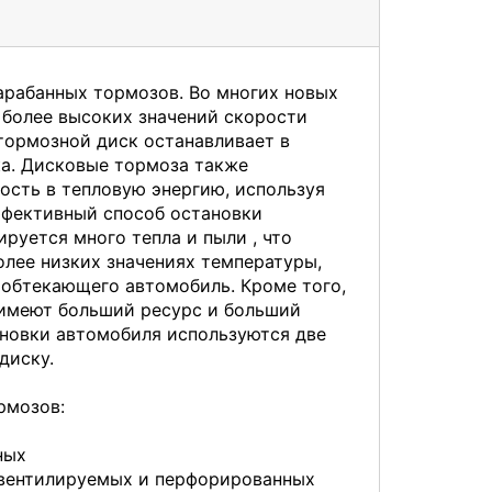
арабанных тормозов. Во многих новых
 более высоких значений скорости
ормозной диск останавливает в
ка. Дисковые тормоза также
сть в тепловую энергию, используя
ффективный способ остановки
руется много тепла и пыли , что
лее низких значениях температуры,
 обтекающего автомобиль. Кроме того,
имеют больший ресурс и больший
ановки автомобиля используются две
диску.
рмозов:
нных
у вентилируемых и перфорированных