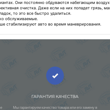
иантах. Они постоянно обдуваются набегающим возду
ективная очистка. Даже если на них попадет грязь, м
ладок, то это все быстро удалиться.
ко обслуживаемые.
ше стабилизируют авто во время маневрирования.
ГАРАНТИЯ КАЧЕСТВА
ые
Мы гарантируем качество товара или его замену в