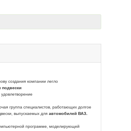
нову создания компании легло
в
подвески
и удовлетворение
бочая группа специалистов, работающих долгое
одвески, выпускаемых для
автомобилей ВАЗ.
компьютерной программе, моделирующей