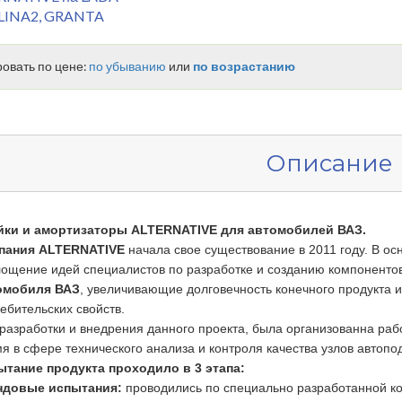
LINA2, GRANTA
овать по цене:
по убыванию
или
по возрастанию
Описание
йки и амортизаторы ALTERNATIVE для автомобилей ВАЗ.
пания ALTERNATIVE
начала свое существование в 2011 году. В ос
ощение идей специалистов по разработке и созданию компоненто
омобиля
ВАЗ
, увеличивающие долговечность конечного продукта 
ебительских свойств.
разработки и внедрения данного проекта, была организованна ра
я в сфере технического анализа и контроля качества узлов автоп
ытание продукта проходило в 3 этапа:
ндовые испытания:
проводились по специально разработанной 