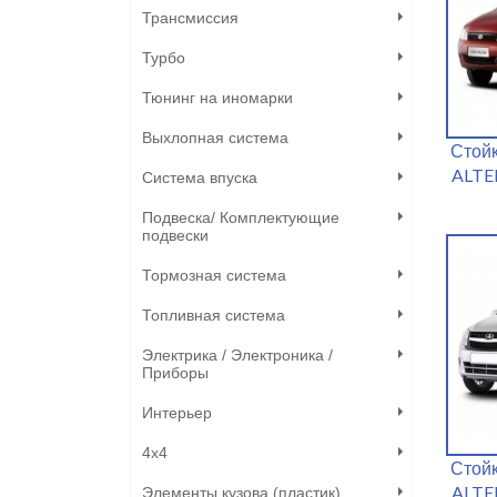
Трансмиссия
Турбо
Тюнинг на иномарки
Выхлопная система
Стой
ALTE
Система впуска
Подвеска/ Комплектующие
подвески
Тормозная система
Топливная система
Электрика / Электроника /
Приборы
Интерьер
4х4
Стой
ALTE
Элементы кузова (пластик)