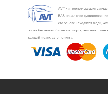
AVT - интернет-магазин запчас
ВАЗ, начал свое существование 
его основе находятся люди, ко
жизнь без автомобильного спорта, они знают толк 
каждый нюанс авто тюнинга.