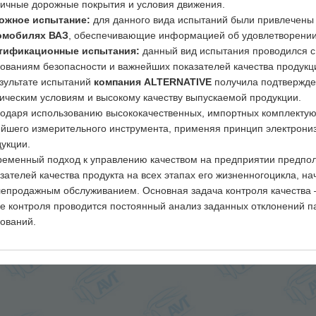
ичные дорожные покрытия и условия движения.
ожное испытание:
для данного вида испытаний были привлечены
омобилях ВАЗ
, обеспечивающие информацией об удовлетворении 
тификационные испытания:
данный вид испытания проводился с
бованиям безопасности и важнейших показателей качества прод
зультате испытаний
компания ALTERNATIVE
получила подтвержде
ическим условиям и высокому качеству выпускаемой продукции.
одаря использованию высококачественных, импортных комплектую
йшего измерительного инструмента, применяя принцип электрони
дукции.
еменный подход к управлению качеством на предприятии предпол
зателей качества продукта на всех этапах его жизненногоцикла, на
епродажным обслуживанием. Основная задача контроля качества 
е контроля проводится постоянный анализ заданных отклонений п
ований.