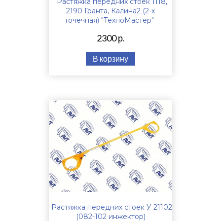
Растяжка передних стоек 1118,
2190 Гранта, Калина2 (2-х
точечная) "ТехноМастер"
2300 р.
В корзину
Растяжка передних стоек У 21102
(082-102 инжектор)