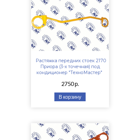
Растяжка передних стоек 2170
Приора (3-х точечная) под
кондиционер "ТехноМастер"
2750 р.
В корзину