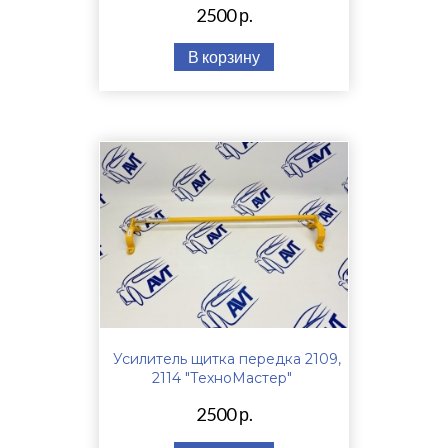
2500 р.
В корзину
Усилитель щитка передка 2109,
2114 "ТехноМастер"
2500 р.