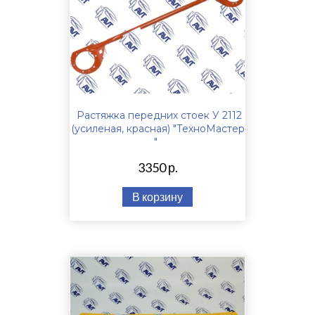
Растяжка передних стоек У 2112
(усиленая, красная) "ТехноМастер
"
3350 р.
В корзину