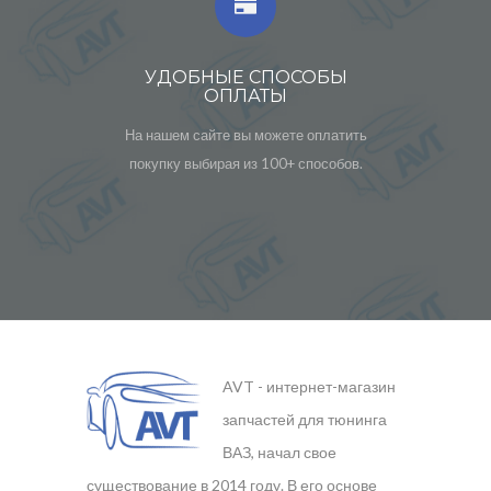
УДОБНЫЕ СПОСОБЫ
ОПЛАТЫ
На нашем сайте вы можете оплатить
покупку выбирая из 100+ способов.
AVT - интернет-магазин
запчастей для тюнинга
ВАЗ, начал свое
существование в 2014 году. В его основе