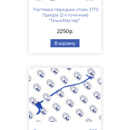
Растяжка передних стоек 2170
Приора (2-х точечная)
"ТехноМастер"
2250 р.
В корзину