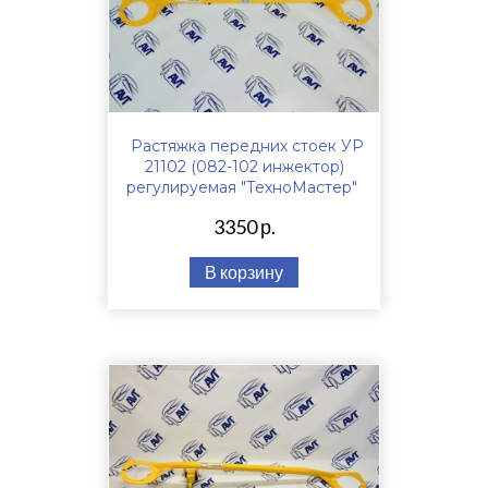
Растяжка передних стоек УР
21102 (082-102 инжектор)
регулируемая "ТехноМастер"
3350 р.
В корзину