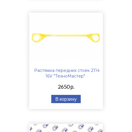
Растяжка передних стоек 2114
16V "ТехноМастер"
2650 р.
В корзину