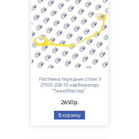
Растяжка передних стоек У
21100 (08-10 карбюратор)
"ТехноМастер"
2650 р.
В корзину