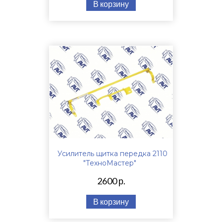
В корзину
Усилитель щитка передка 2110
"ТехноМастер"
2600 р.
В корзину