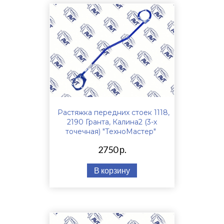
Растяжка передних стоек 1118,
2190 Гранта, Калина2 (3-х
точечная) "ТехноМастер"
2750 р.
В корзину