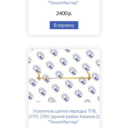
"ТехноМастер"
2400 р.
В корзину
Усилитель щитка передка 1118,
2170, 2190 (кроме рейки Калина-2)
"ТехноМастер"