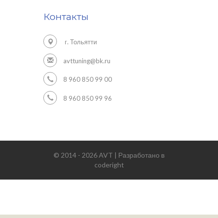
Контакты
г. Тольятти
avttuning@bk.ru
8 960 850 99 00
8 960 850 99 96
© 2014 - 2026 AVT | Разработано в
coderight