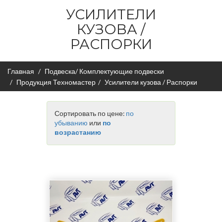
УСИЛИТЕЛИ
КУЗОВА /
РАСПОРКИ
Главная
Подвеска/ Комплектующие подвески
Продукция Техномастер
Усилители кузова / Распорки
Сортировать по цене:
по
убыванию
или
по
возрастанию