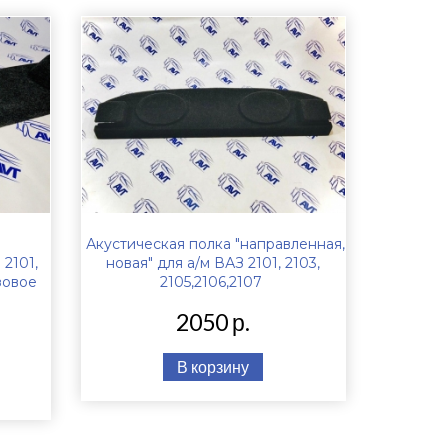
Акустическая полка "направленная,
 2101,
новая" для а/м ВАЗ 2101, 2103,
азовое
2105,2106,2107
2050 р.
В корзину