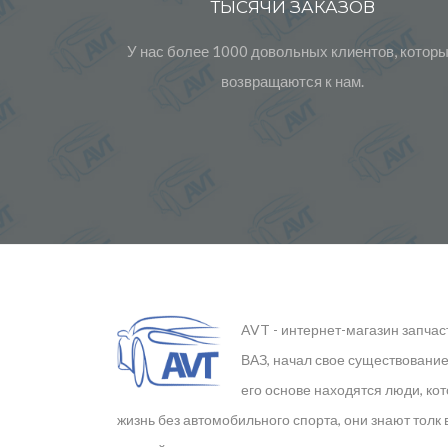
ТЫСЯЧИ ЗАКАЗОВ
У нас более 1000 довольных клиентов, котор
возвращаются к нам.
AVT - интернет-магазин запчас
ВАЗ, начал свое существование 
его основе находятся люди, ко
жизнь без автомобильного спорта, они знают толк 