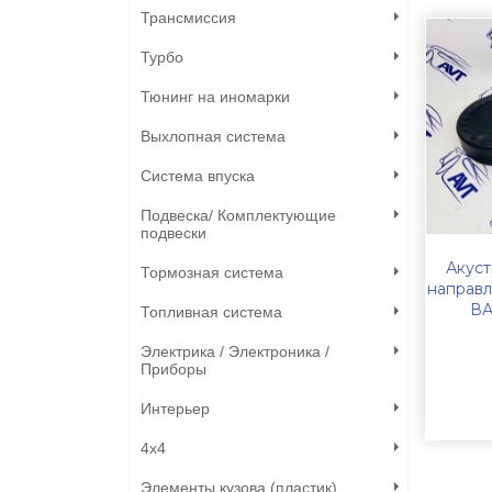
Трансмиссия
Турбо
Тюнинг на иномарки
Выхлопная система
Система впуска
Подвеска/ Комплектующие
подвески
Акуст
Тормозная система
направл
ВА
Топливная система
Электрика / Электроника /
Приборы
Интерьер
4х4
Элементы кузова (пластик)