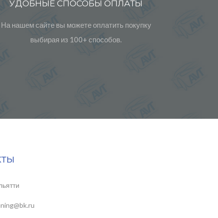
УДОБНЫЕ СПОСОБЫ ОПЛАТЫ
На нашем сайте вы можете оплатить покупку
выбирая из 100+ способов.
кты
льятти
uning@bk.ru