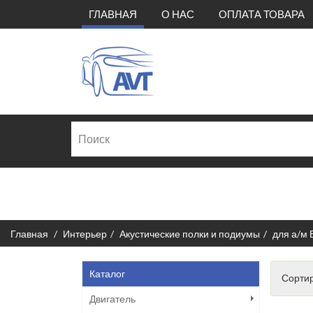
(CURRENT)
ГЛАВНАЯ
О НАС
ОПЛАТА ТОВАРА
Главная
Интерьер
Акустические полки и подиумы
для а/м 
Каталог
Сортир
Двигатель