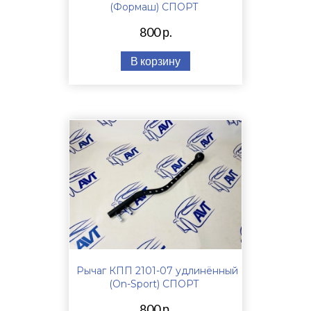
(Формаш) СПОРТ
800 р.
В корзину
Рычаг КПП 2101-07 удлинённый
(On-Sport) СПОРТ
800 р.