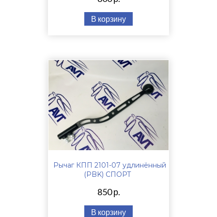
В корзину
Рычаг КПП 2101-07 удлинённый
(PBK) СПОРТ
850 р.
В корзину