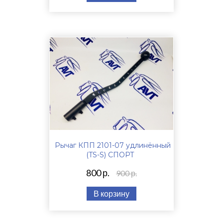
Рычаг КПП 2101-07 удлинённый
(TS-S) СПОРТ
800 р.
900 р.
В корзину