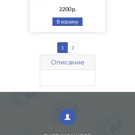
2200 р.
В корзину
1
2
Описание