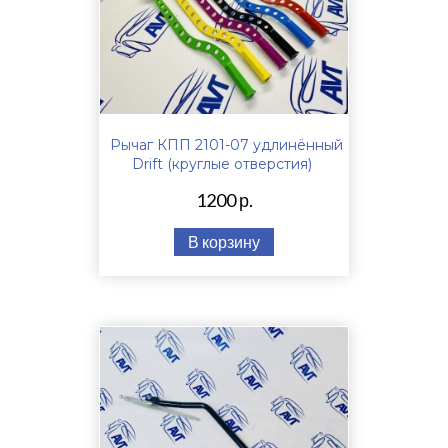
Рычаг КПП 2101-07 удлинённый
Drift (круглые отверстия)
1200 р.
В корзину