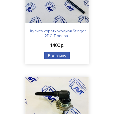
Кулиса короткоходная Stinger
2110-Приора
1400 р.
В корзину