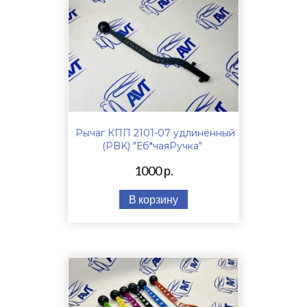
Рычаг КПП 2101-07 удлинённый
(PBK) "Еб*чаяРучка"
1000 р.
В корзину