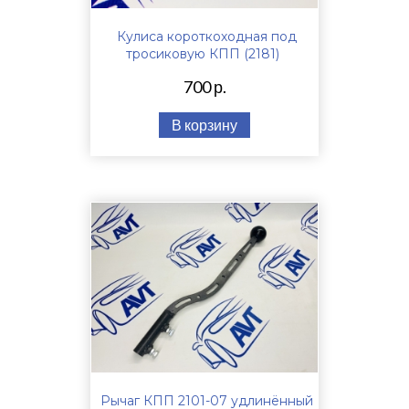
Кулиса короткоходная под
тросиковую КПП (2181)
700 р.
В корзину
Рычаг КПП 2101-07 удлинённый