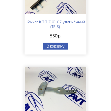
Рычаг КПП 2101-07 удлинённый
(TS-S)
550 р.
В корзину