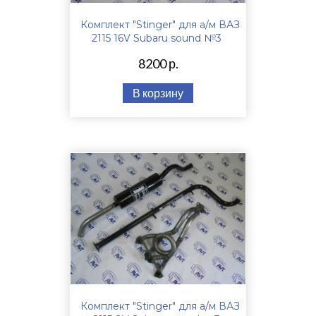
Комплект "Stinger" для а/м ВАЗ
2115 16V Subaru sound №3
8200 р.
В корзину
Комплект "Stinger" для а/м ВАЗ