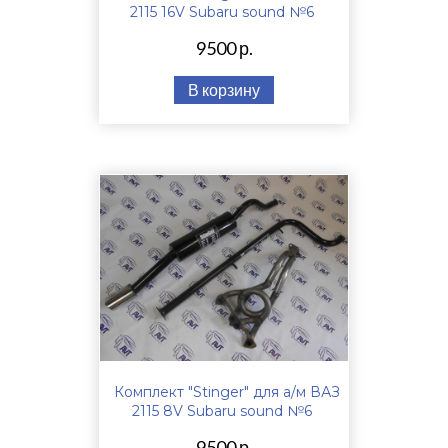
2115 16V Subaru sound №6
9500 р.
В корзину
Комплект "Stinger" для а/м ВАЗ
2115 8V Subaru sound №6
9500 р.