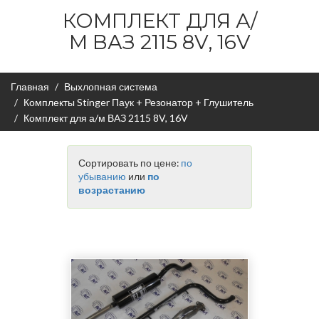
КОМПЛЕКТ ДЛЯ А/
М ВАЗ 2115 8V, 16V
Главная
Выхлопная система
Комплекты Stinger Паук + Резонатор + Глушитель
Комплект для а/м ВАЗ 2115 8V, 16V
Сортировать по цене:
по
убыванию
или
по
возрастанию