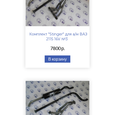
Комплект "Stinger" для а/м ВАЗ
2115 16V №3
7800 р.
В корзину