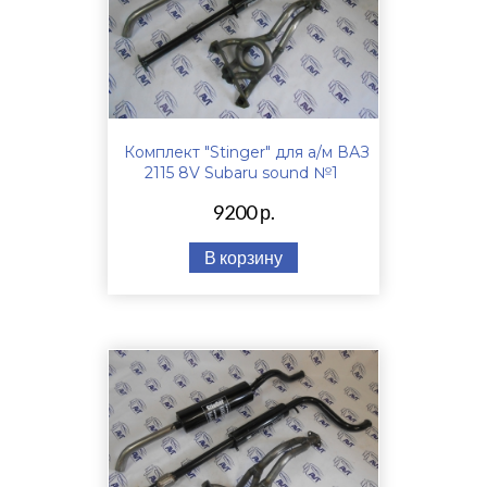
Комплект "Stinger" для а/м ВАЗ
2115 8V Subaru sound №1
9200 р.
В корзину