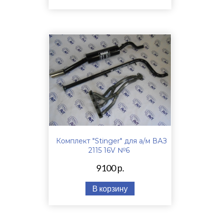
Комплект "Stinger" для а/м ВАЗ
2115 16V №6
9100 р.
В корзину