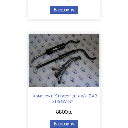
В корзину
Комплект "Stinger" для а/м ВАЗ
2115 8V №1
8800 р.
В корзину