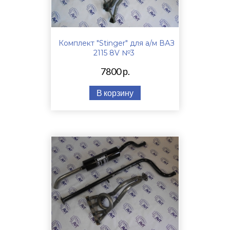
Комплект "Stinger" для а/м ВАЗ
2115 8V №3
7800 р.
В корзину