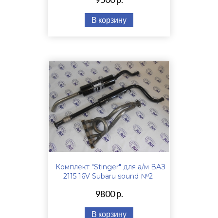
В корзину
Комплект "Stinger" для а/м ВАЗ
2115 16V Subaru sound №2
9800 р.
В корзину