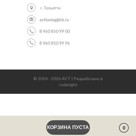
г. Тольятти
avttuning@bk.ru
8 960 850 99 00
8 960 850 99 96
© 2014 - 2026 AVT | Разработано в
coderight
КОРЗИНА ПУСТА
0