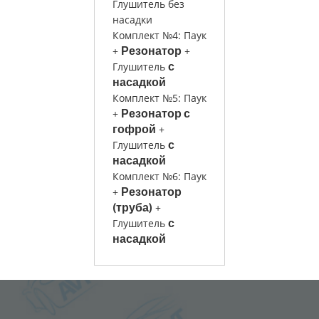
Глушитель без
насадки
Комплект №4: Паук
Резонатор
+
+
с
Глушитель
насадкой
Комплект №5: Паук
Резонатор с
+
гофрой
+
с
Глушитель
насадкой
Комплект №6: Паук
Резонатор
+
(труба)
+
с
Глушитель
насадкой