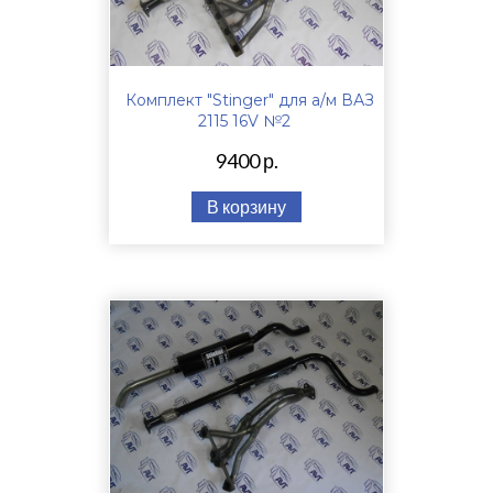
Комплект "Stinger" для а/м ВАЗ
2115 16V №2
9400 р.
В корзину