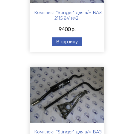
Комплект "Stinger" для а/м ВАЗ
2115 8V №2
9400 р.
В корзину
Комплект "Stinger" для а/м ВАЗ