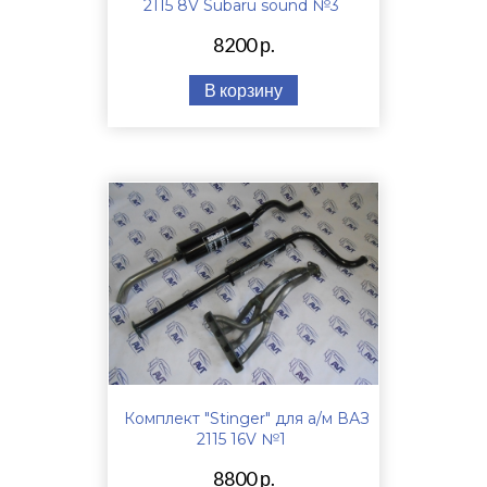
2115 8V Subaru sound №3
8200 р.
В корзину
Комплект "Stinger" для а/м ВАЗ
2115 16V №1
8800 р.