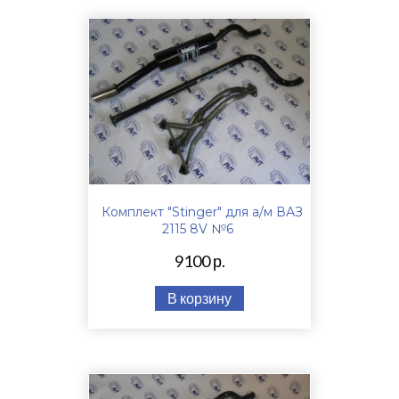
Комплект "Stinger" для а/м ВАЗ
2115 8V №6
9100 р.
В корзину