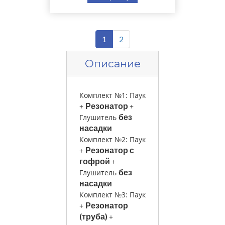
1
2
Описание
Комплект №1: Паук
Резонатор
+
+
без
Глушитель
насадки
Комплект №2: Паук
Резонатор с
+
гофрой
+
без
Глушитель
насадки
Комплект №3: Паук
Резонатор
+
(труба)
+