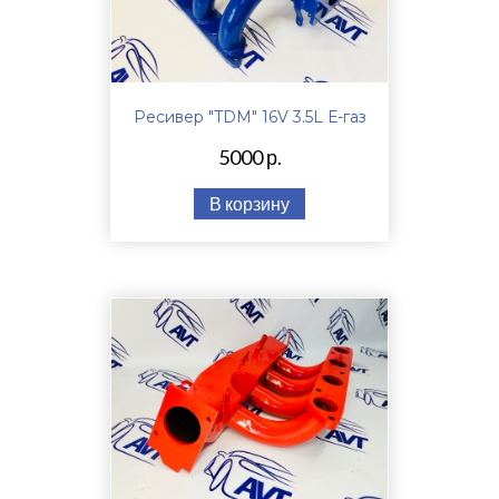
Ресивер "TDM" 16V 3.5L Е-газ
5000 р.
В корзину