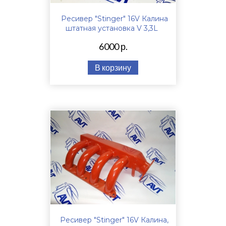
Ресивер "Stinger" 16V Калина
штатная установка V 3,3L
6000 р.
В корзину
Ресивер "Stinger" 16V Калина,