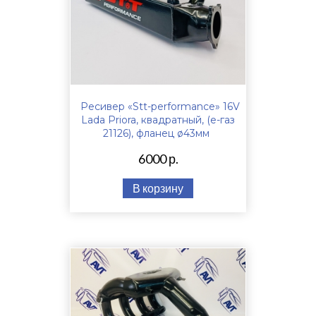
Ресивер «Stt-performance» 16V
Lada Priora, квадратный, (е-газ
21126), фланец ø43мм
6000 р.
В корзину