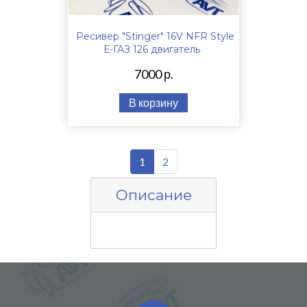
Ресивер "Stinger" 16V NFR Style
Е-ГАЗ 126 двигатель
7000 р.
В корзину
1
2
Описание