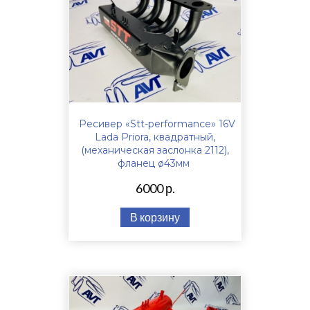
Ресивер «Stt-performance» 16V
Lada Priora, квадратный,
(механическая заслонка 2112),
фланец ø43мм
6000 р.
В корзину