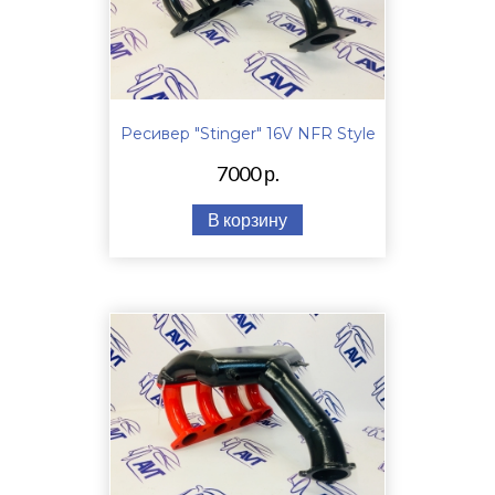
Ресивер "Stinger" 16V NFR Style
7000 р.
В корзину