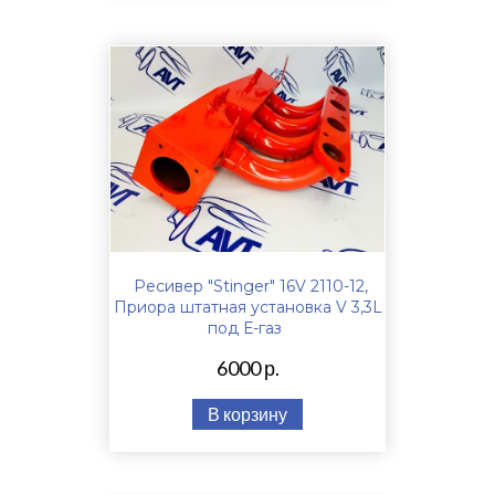
Ресивер "Stinger" 16V 2110-12,
Приора штатная установка V 3,3L
под Е-газ
6000 р.
В корзину