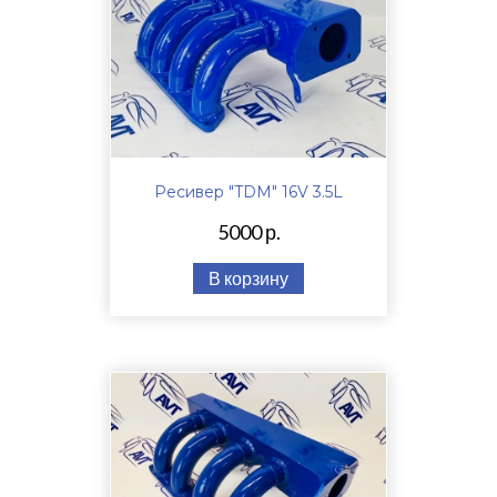
Ресивер "TDM" 16V 3.5L
5000 р.
В корзину