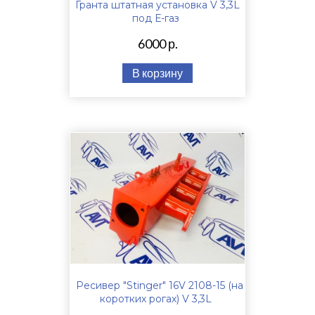
Гранта штатная установка V 3,3L
под Е-газ
6000 р.
В корзину
Ресивер "Stinger" 16V 2108-15 (на
коротких рогах) V 3,3L