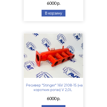
6000 р.
В корзину
Ресивер "Stinger" 16V 2108-15 (на
коротких рогах) V 2,0L
6000 р.