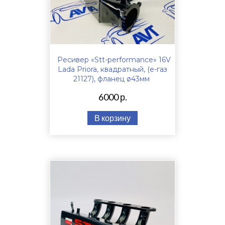
Ресивер «Stt-performance» 16V
Lada Priora, квадратный, (е-газ
21127), фланец ø43мм
6000 р.
В корзину