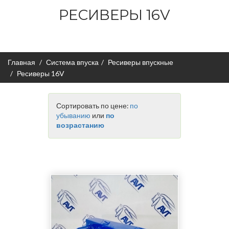
РЕСИВЕРЫ 16V
Главная
Система впуска
Ресиверы впускные
Ресиверы 16V
Сортировать по цене:
по
убыванию
или
по
возрастанию