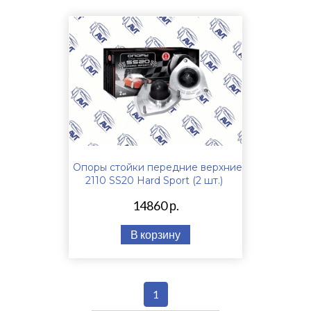
Опоры стойки передние верхние
2110 SS20 Hard Sport (2 шт.)
14860 р.
В корзину
1