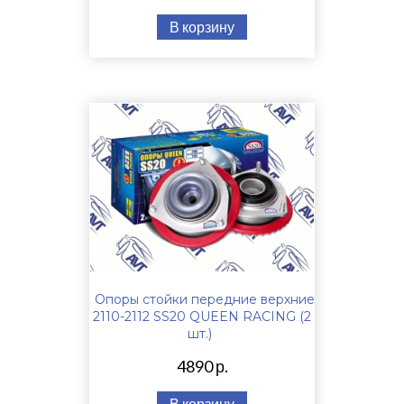
В корзину
Опоры стойки передние верхние
2110-2112 SS20 QUEEN RACING (2
шт.)
4890 р.
В корзину