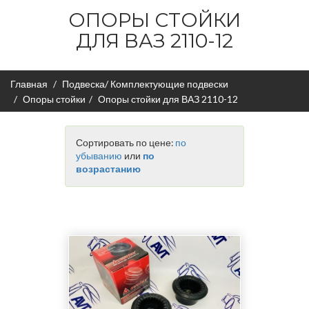
ОПОРЫ СТОЙКИ
ДЛЯ ВАЗ 2110-12
Главная
Подвеска/ Комплектующие подвески
Опоры стойки
Опоры стойки для ВАЗ 2110-12
Сортировать по цене:
по
убыванию
или
по
возрастанию