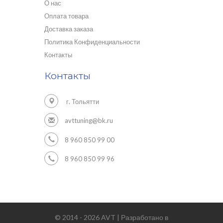
О нас
Оплата товара
Доставка заказа
Политика Конфиденциальности
Контакты
Контакты
г. Тольятти
avttuning@bk.ru
8 960 850 99 00
8 960 850 99 96
© 2014 - 2026 AVT | Разработано в