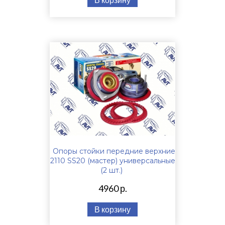
Опоры стойки передние верхние
2110 SS20 (мастер) универсальные
(2 шт.)
4960 р.
В корзину