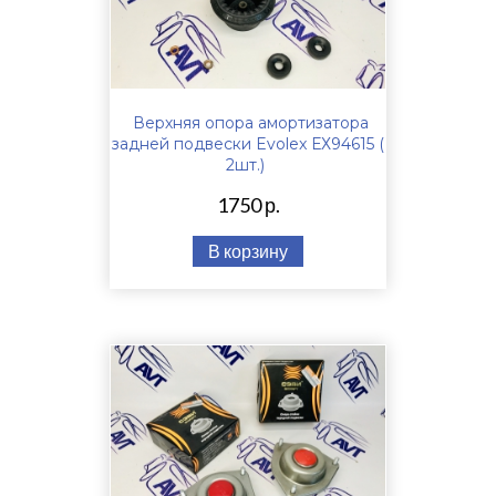
Верхняя опора амортизатора
задней подвески Evolex ЕХ94615 (
2шт.)
1750 р.
В корзину