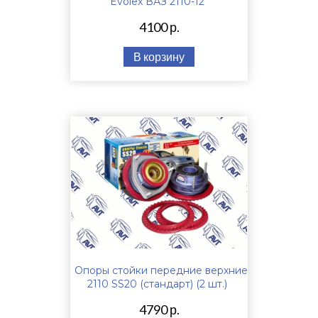
Evolex ВАЗ 2110-12
4100 р.
В корзину
Опоры стойки передние верхние
2110 SS20 (стандарт) (2 шт.)
4790 р.