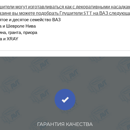
шители могут изготавливаться как с декоративными насадками
азине вы можете подобрать Глушители STT на ВАЗ следующ
ятое и десятое семейство ВАЗ
а и Шевроле Нива
на, гранта, приора
ta и XRAY
ГАРАНТИЯ КАЧЕСТВА