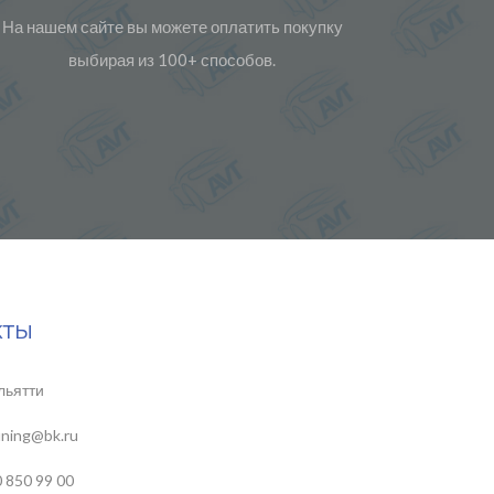
На нашем сайте вы можете оплатить покупку
выбирая из 100+ способов.
кты
льятти
uning@bk.ru
 850 99 00