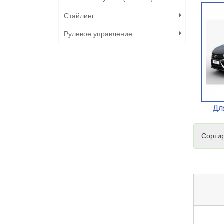
Стайлинг
Рулевое управление
Дл
Сортир