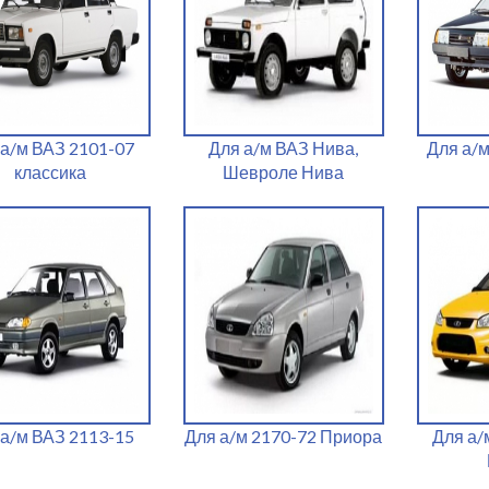
 а/м ВАЗ 2101-07
Для а/м ВАЗ Нива,
Для а/
классика
Шевроле Нива
 а/м ВАЗ 2113-15
Для а/м 2170-72 Приора
Для а/