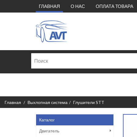
(CURRENT)
ГЛАВНАЯ
О НАС
ОПЛАТА ТОВАРА
Главная
Выхлопная система
Глушители STT
Каталог
Двигатель