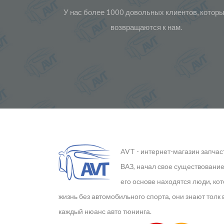
У нас более 1000 довольных клиентов, котор
возвращаются к нам.
AVT - интернет-магазин запчас
ВАЗ, начал свое существование 
его основе находятся люди, ко
жизнь без автомобильного спорта, они знают толк 
каждый нюанс авто тюнинга.