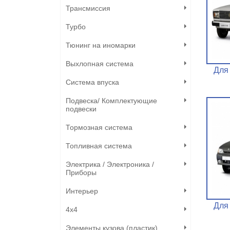
Трансмиссия
Турбо
Тюнинг на иномарки
Выхлопная система
Для
Система впуска
Подвеска/ Комплектующие
подвески
Тормозная система
Топливная система
Электрика / Электроника /
Приборы
Интерьер
Для
4х4
Элементы кузова (пластик)