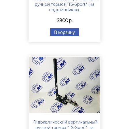
ручной тормоз "TS-Sport" (на
подшипниках)
3800 р.
В корзину
Гидравлический вертикальный
ручной тормоз "TS-Sport" на