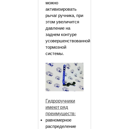
можно
активизировать
рычаг ручника, при
этом увеличится
давление на
заднем контуре
усовершенствованной
тормозной
системы.
Гидроручники
имеют ряд
преимуществ:
равномерное
распределение