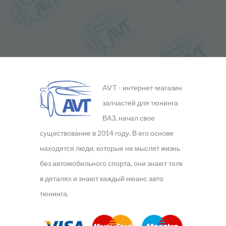
AVT - интернет-магазин
запчастей для тюнинга
ВАЗ, начал свое
существование в 2014 году. В его основе
находятся люди, которые не мыслят жизнь
без автомобильного спорта, они знают толк
в деталях и знают каждый нюанс авто
тюнинга.