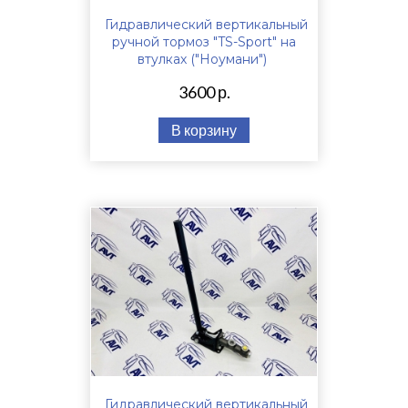
Гидравлический вертикальный
ручной тормоз "TS-Sport" на
втулках ("Ноумани")
3600 р.
В корзину
Гидравлический вертикальный