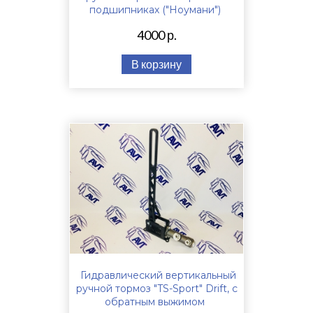
подшипниках ("Ноумани")
4000 р.
В корзину
Гидравлический вертикальный
ручной тормоз "TS-Sport" Drift, с
обратным выжимом