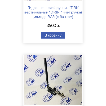
Гидравлический ручник "PBK"
вертикальный "DRIFT" (мет.ручка)
цилиндр ВАЗ (с бачком)
3500 р.
В корзину