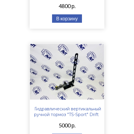
4800 р.
В корзину
Гидравлический вертикальный
ручной тормоз "TS-Sport" Drift
5000 р.