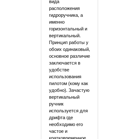
вида
расположения
гидроручника, а
именно
горизонтальный и
вертикальный.
Принцип работы у
обоих одинаковый,
основное различие
заключается в
удобстве
использования
пилотом (кому как
удобно). Зачастую
вертикальный
ручник
используется для
дрифта где
необходимо его
частое и
кратковременное