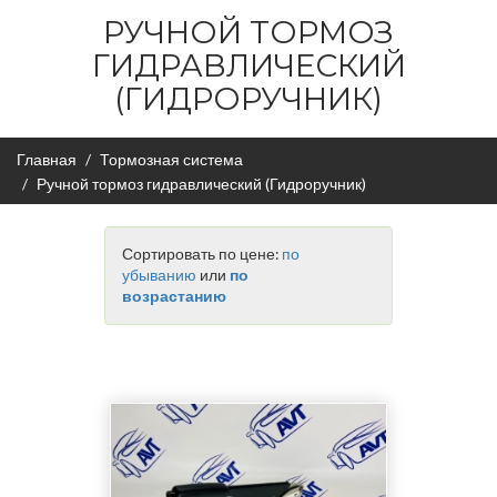
РУЧНОЙ ТОРМОЗ
ГИДРАВЛИЧЕСКИЙ
(ГИДРОРУЧНИК)
Главная
Тормозная система
Ручной тормоз гидравлический (Гидроручник)
Сортировать по цене:
по
убыванию
или
по
возрастанию