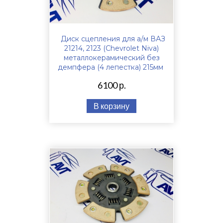
Диск сцепления для а/м ВАЗ
21214, 2123 (Chevrolet Niva)
металлокерамический без
демпфера (4 лепестка) 215мм
6100 р.
В корзину