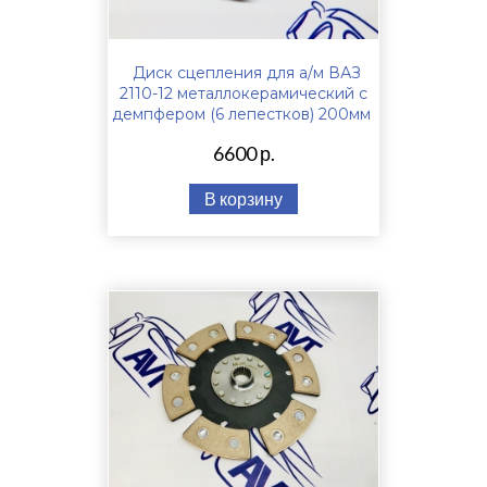
Диск сцепления для а/м ВАЗ
2110-12 металлокерамический с
демпфером (6 лепестков) 200мм
6600 р.
В корзину