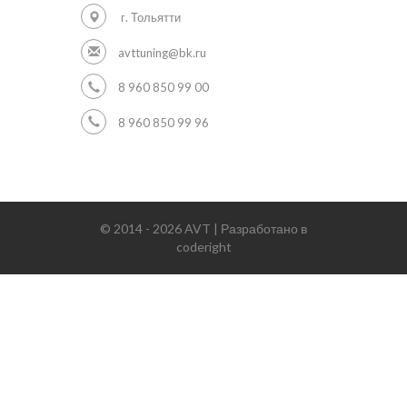
г. Тольятти
avttuning@bk.ru
8 960 850 99 00
8 960 850 99 96
© 2014 - 2026 AVT | Разработано в
coderight