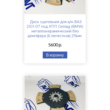
Диск сцепления для а/м ВАЗ
2101-07 под КПП Getrag (BMW)
металлокерамический без
демпфера (6 лепестков) 215мм
5600 р.
В корзину