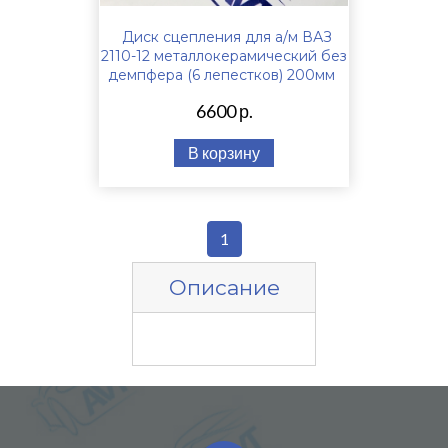
Диск сцепления для а/м ВАЗ
2110-12 металлокерамический без
демпфера (6 лепестков) 200мм
6600 р.
В корзину
1
Описание