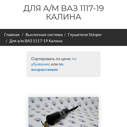
ДЛЯ А/М ВАЗ 1117-19
КАЛИНА
Главная
Выхлопная система
Глушители Stinger
Для а/м ВАЗ 1117-19 Калина
Сортировать по цене:
по
убыванию
или
по
возрастанию