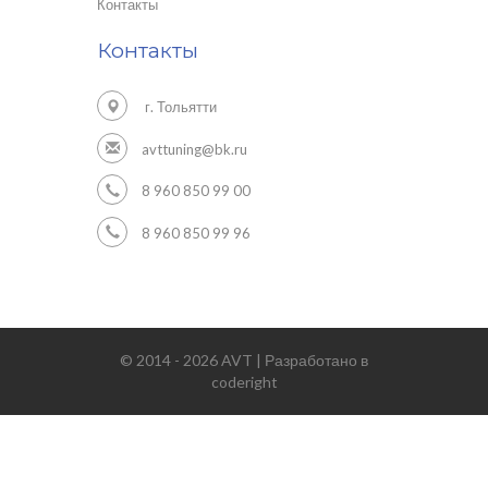
Контакты
Контакты
г. Тольятти
avttuning@bk.ru
8 960 850 99 00
8 960 850 99 96
© 2014 - 2026 AVT | Разработано в
coderight