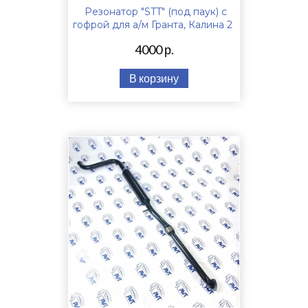
Резонатор "STT" (под паук) с
гофрой для а/м Гранта, Калина 2
4000 р.
В корзину