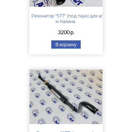
Резонатор "STT" (под паук) для а/
м Калина
3200 р.
В корзину