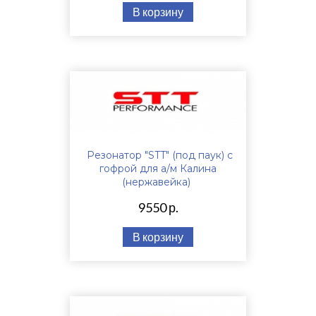
В корзину
Резонатор "STT" (под паук) с
гофрой для а/м Калина
(нержавейка)
9550 р.
В корзину