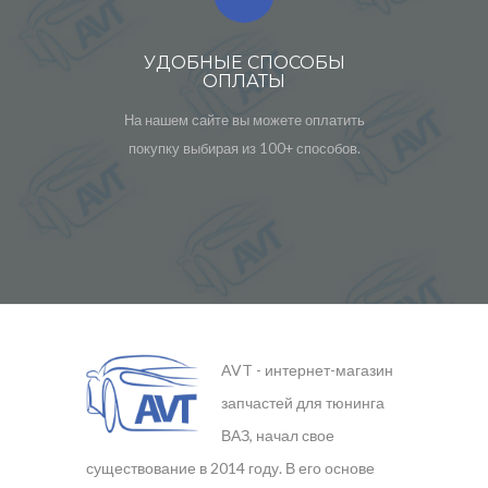
УДОБНЫЕ СПОСОБЫ
ОПЛАТЫ
На нашем сайте вы можете оплатить
покупку выбирая из 100+ способов.
AVT - интернет-магазин
запчастей для тюнинга
ВАЗ, начал свое
существование в 2014 году. В его основе