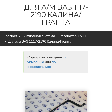
ДЛЯ А/М ВАЗ 1117-
2190 КАЛИНА/
ГРАНТА
Главная
Выхлопная система
Резонаторы STT
Для а/м ВАЗ 1117-2190 Калина/Гранта
Сортировать по цене:
по
убыванию
или
по
возрастанию