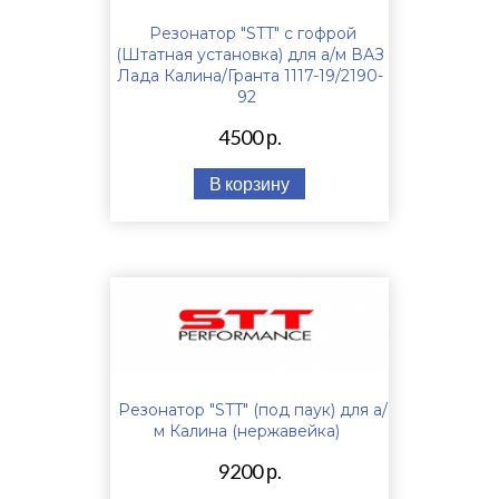
Резонатор "STT" с гофрой
(Штатная установка) для а/м ВАЗ
Лада Калина/Гранта 1117-19/2190-
92
4500 р.
В корзину
Резонатор "STT" (под паук) для а/
м Калина (нержавейка)
9200 р.