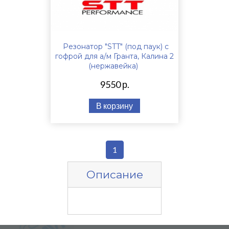
Резонатор "STT" (под паук) с
гофрой для а/м Гранта, Калина 2
(нержавейка)
9550 р.
В корзину
1
Описание