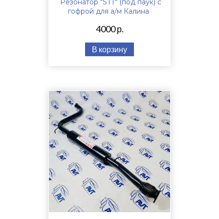
Резонатор "STT" (под паук) с
гофрой для а/м Калина
4000 р.
В корзину