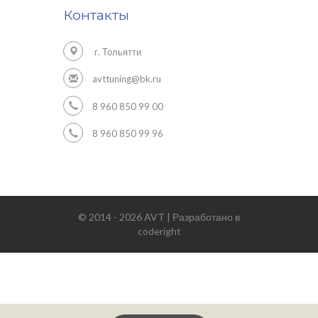
Контакты
г. Тольятти
avttuning@bk.ru
8 960 850 99 00
8 960 850 99 96
© 2014 - 2026 AVT | Разработано в
coderight