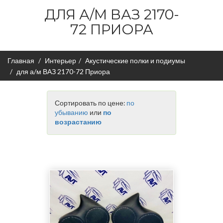
ДЛЯ А/М ВАЗ 2170-
72 ПРИОРА
Главная
Интерьер
Акустические полки и подиумы
для а/м ВАЗ 2170-72 Приора
Сортировать по цене:
по
убыванию
или
по
возрастанию