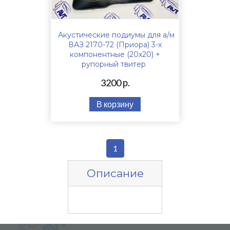
Акустические подиумы для а/м
ВАЗ 2170-72 (Приора) 3-х
компонентные (20х20) +
рупорный твитер
3200 р.
В корзину
1
Описание