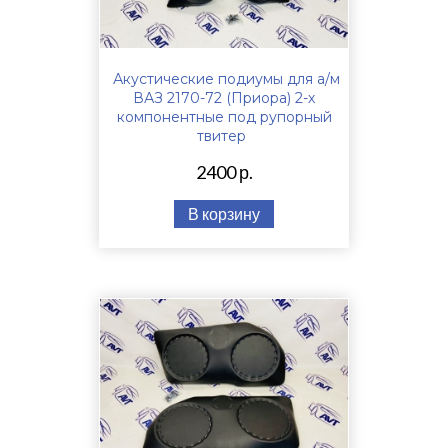
Акустические подиумы для а/м
ВАЗ 2170-72 (Приора) 2-х
компонентные под рупорный
твитер
2400 р.
В корзину