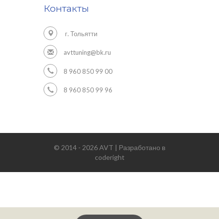
Контакты
г. Тольятти
avttuning@bk.ru
8 960 850 99 00
8 960 850 99 96
© 2014 - 2026 AVT | Разработано в
coderight