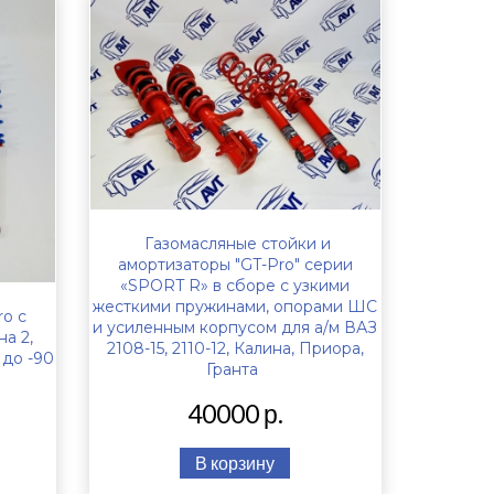
Газомасляные стойки и
амортизаторы "GT-Pro" серии
«SPORT R» в сборе с узкими
жесткими пружинами, опорами ШС
ro с
и усиленным корпусом для а/м ВАЗ
а 2,
2108-15, 2110-12, Калина, Приора,
 до -90
Гранта
40000 р.
В корзину