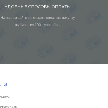
УДОБНЫЕ СПОСОБЫ ОПЛАТЫ
На нашем сайте вы можете оплатить покупку
выбирая из 100+ способов.
кты
льятти
uning@bk.ru