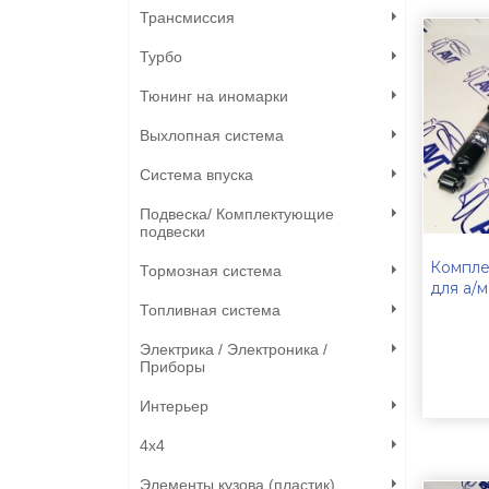
Трансмиссия
Турбо
Тюнинг на иномарки
Выхлопная система
Система впуска
Подвеска/ Комплектующие
подвески
Компле
Тормозная система
для а/м
Топливная система
Электрика / Электроника /
Приборы
Интерьер
4х4
Элементы кузова (пластик)