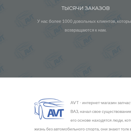
ТЫСЯЧИ ЗАКАЗОВ
У нас более 1000 довольных клиентов, котор
возвращаются к нам.
AVT - интернет-магазин запчас
ВАЗ, начал свое существование 
его основе находятся люди, ко
жизнь без автомобильного спорта, они знают толк 