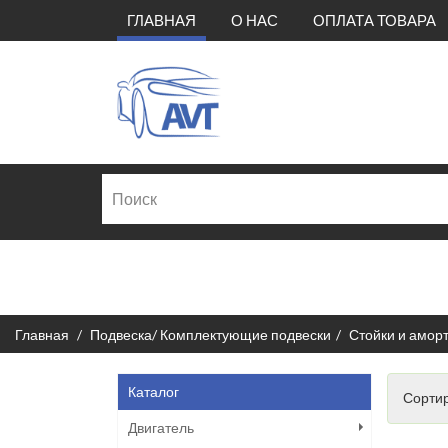
(CURRENT)
ГЛАВНАЯ
О НАС
ОПЛАТА ТОВАРА
Главная
Подвеска/ Комплектующие подвески
Стойки и амор
Каталог
Сортир
Двигатель