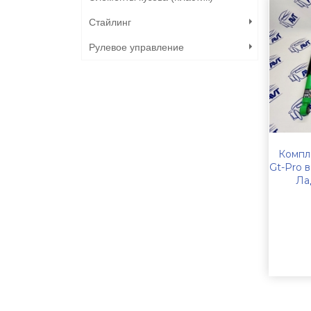
Стайлинг
Рулевое управление
Компл
Gt-Pro 
Ла