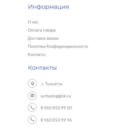
Информация
О нас
Оплата товара
Доставка заказа
Политика Конфиденциальности
Контакты
Контакты
г. Тольятти
avttuning@bk.ru
8 960 850 99 00
8 960 850 99 96