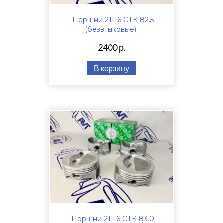
Поршни 21116 СТК 82.5
(безвтыковые)
2400 р.
В корзину
Поршни 21116 СТК 83.0