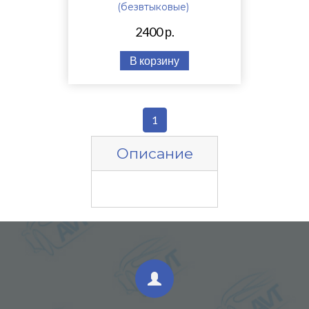
(безвтыковые)
2400 р.
В корзину
1
Описание