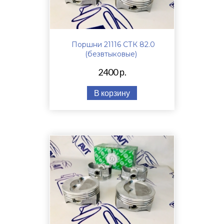
Поршни 21116 СТК 82.0
(безвтыковые)
2400 р.
В корзину