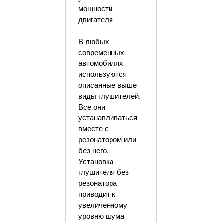
мощности
двигателя
В любых
современных
автомобилях
используются
описанные выше
виды глушителей.
Все они
устанавливаться
вместе с
резонатором или
без него.
Установка
глушителя без
резонатора
приводит к
увеличенному
уровню шума