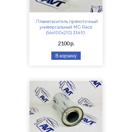
Пламегаситель прямоточный
универсальный MG Race
(54x100x210) 33410
2100 р.
В корзину