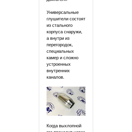
Универсальные
глушители состоят
из стального
корпуса снаружи,
а внутри из
перегородок,
специальных
камер и сложно
устроенных
внутренних
каналов.
Когда выхлопной