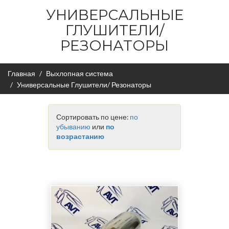
УНИВЕРСАЛЬНЫЕ
ГЛУШИТЕЛИ/
РЕЗОНАТОРЫ
Главная
Выхлопная система
Универсальные Глушители/ Резонаторы
Сортировать по цене:
по
убыванию
или
по
возрастанию