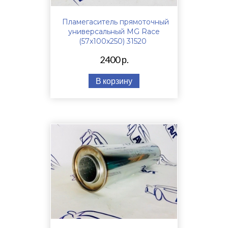
Пламегаситель прямоточный
универсальный MG Race
(57x100x250) 31520
2400 р.
В корзину