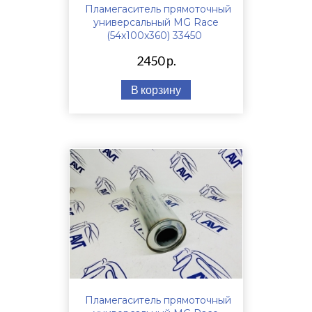
Пламегаситель прямоточный
универсальный MG Race
(54x100x360) 33450
2450 р.
В корзину
Пламегаситель прямоточный