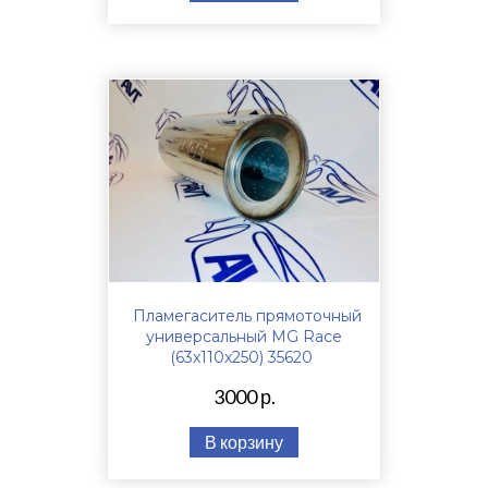
Пламегаситель прямоточный
универсальный MG Race
(63x110x250) 35620
3000 р.
В корзину