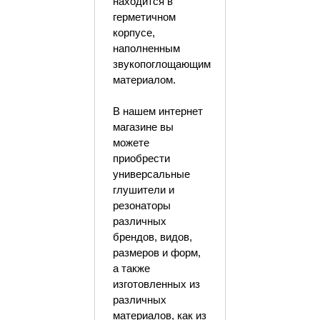
находится в
герметичном
корпусе,
наполненным
звукопоглощающим
материалом.
В нашем интернет
магазине вы
можете
приобрести
универсальные
глушители и
резонаторы
различных
брендов, видов,
размеров и форм,
а также
изготовленных из
различных
материалов, как из