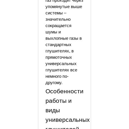
газ проходит через
упомянутые выше
системы –
значительно
сокращается
шумы и
выхлопные газы в
стандартных
глушителях, в
прямоточных
универсальных
глушителях все
немного по-
другому.
Особенности
работы и
виды
универсальных