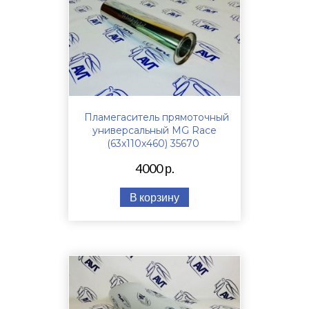
Пламегаситель прямоточный
универсальный MG Race
(63x110x460) 35670
4000 р.
В корзину