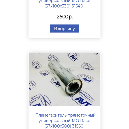
универсальный MG Race
(57x100x330) 31540
2600 р.
В корзину
Пламегаситель прямоточный
универсальный MG Race
(57x100x380) 31560