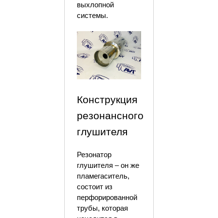
выхлопной
системы.
Конструкция
резонансного
глушителя
Резонатор
глушителя – он же
пламегаситель,
состоит из
перфорированной
трубы, которая