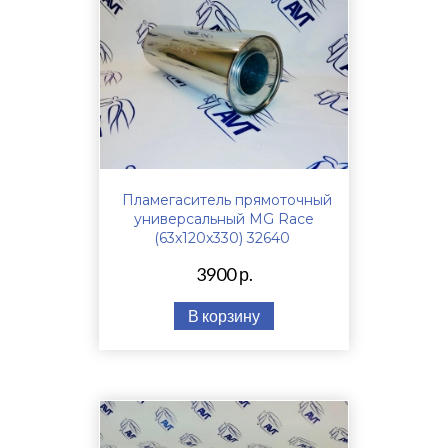
Пламегаситель прямоточный
универсальный MG Race
(63x120x330) 32640
3900 р.
В корзину