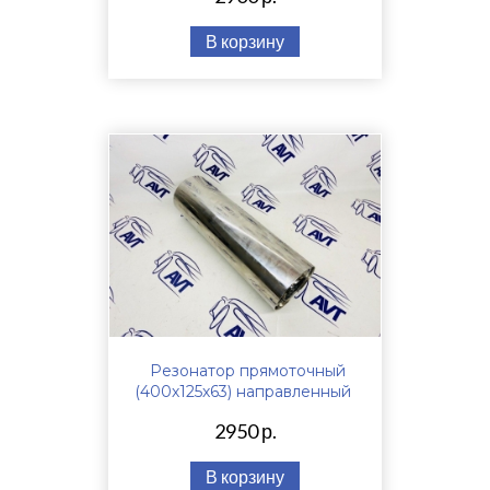
В корзину
Резонатор прямоточный
(400х125х63) направленный
2950 р.
В корзину