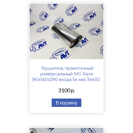
Глушитель прямоточный
универсальный MG Race
(90x160x290 входа 54 мм) 34430
3100 р.
В корзину