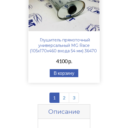
Глушитель прямоточный
универсальный MG Race
(105x170x460 входа 54 мм) 36470
4100 р.
В корзину
1
2
3
Описание