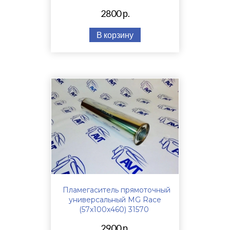
2800 р.
В корзину
Пламегаситель прямоточный
универсальный MG Race
(57x100x460) 31570
2900 р.